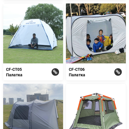
CF-CT05
CF-CT06
Палатка
Палатка