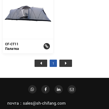
CF-CT11
Палатка
1
почта：sales@sh-chifang.com