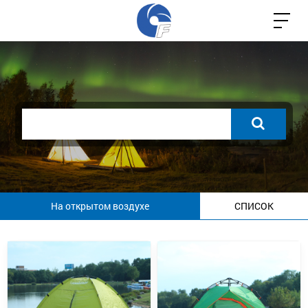
На открытом воздухе
СПИСОК