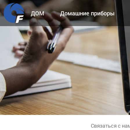
ДОМ
Домашние приборы
Связаться с на