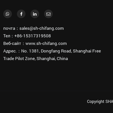
почта：sales@sh-chifang.com
Тел：+86-15317319508
Веб-сайт：www.sh-chifang.com
Адрес.：No. 1381, Dongfang Road, Shanghai Free
Trade Pilot Zone, Shanghai, China
Copyright SH