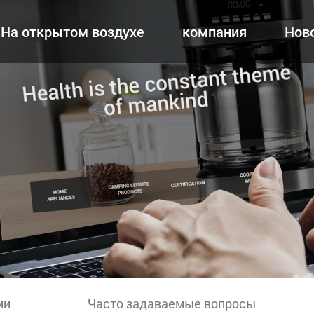
На открытом воздухе
компания
Нов
ми
Часто задаваемые вопросы