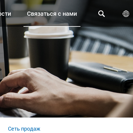
ости
Связаться с нами
Сеть продаж