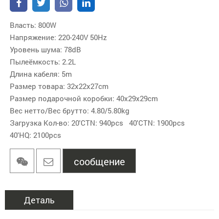
Власть: 800W
Напряжение: 220-240V 50Hz
Уровень шума: 78dB
Пылеёмкость: 2.2L
Длина кабеля: 5m
Размер товара: 32x22x27cm
Размер подарочной коробки: 40x29x29cm
Вес нетто/Вес брутто: 4.80/5.80kg
Загрузка Кол-во: 20'CTN: 940pcs 40'CTN: 1900pcs
40'HQ: 2100pcs
сообщение
Деталь