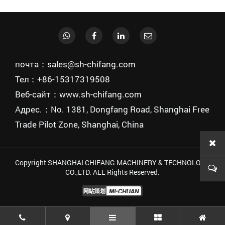
почта：sales@sh-chifang.com
Тел：+86-15317319508
Веб-сайт：www.sh-chifang.com
Адрес.：No. 1381, Dongfang Road, Shanghai Free
Trade Pilot Zone, Shanghai, China
Copyright SHANGHAI CHIFANG MACHINERY & TECHNOLOGY
CO.,LTD. ALL Rights Reserved.