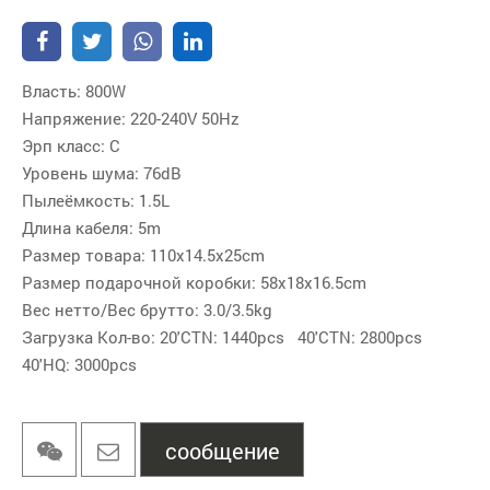
Власть: 800W
Напряжение: 220-240V 50Hz
Эрп класс: C
Уровень шума: 76dB
Пылеёмкость: 1.5L
Длина кабеля: 5m
Размер товара: 110x14.5x25cm
Размер подарочной коробки: 58x18x16.5cm
Вес нетто/Вес брутто: 3.0/3.5kg
Загрузка Кол-во: 20'CTN: 1440pcs 40'CTN: 2800pcs
40'HQ: 3000pcs
сообщение