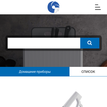
Домашние приборы
СПИСОК